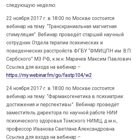
следующую неделю.
22 ноября 2017 г. в 18:00 по Москве состоится
вебинар на тему: “Транскраниальная магнитная
стимуляция”. Вебинар проведёт старший научный
сотрудник Отдела терапии психических и
поведенческих расстройств ФГБУ “ФМИЦПН им. В.П.
Сербского” МЗ РФ, к.м.н. Марачев Максим Павлович
Ссылка для входа на вебинар –
https://my.webinar.fm/go/fastp104/w2
24 ноября 2017 г. в 18:00 по Москве состоится
вебинар на тему: “Фармакогенетика в психиатрии:
достижения и перспективы”. Вебинар проведёт
заместитель директора по научной работе НИИ
психического здоровья Томского НИМЦ, д.м.н.,
профессор Иванова Светлана Александровна.
Ссылка для входа на вебинар –