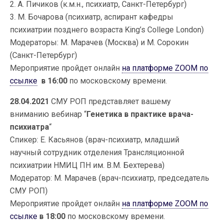
2. А. Пичиков (к.м.н., психиатр, Санкт-Петербург)
3. М. Бочарова (психиатр, аспирант кафедры
психиатрии позднего возраста King’s College London)
Модераторы: М. Марачев (Москва) и М. Сорокин
(Санкт-Петербург)
Мероприятие пройдет онлайн
на платформе ZOOM по
ссылке
в 16:00
по московскому времени.
28.04.2021
СМУ РОП представляет вашему
вниманию вебинар “
Генетика в практике врача-
психиатра
“
Спикер: Е. Касьянов (врач-психиатр, младший
научный сотрудник отделения Трансляционной
психиатрии НМИЦ ПН им. В.М. Бехтерева)
Модератор: М. Марачев (врач-психиатр, председатель
СМУ РОП)
Мероприятие пройдет онлайн
на платформе ZOOM по
ссылке
в 18:00
по московскому времени.