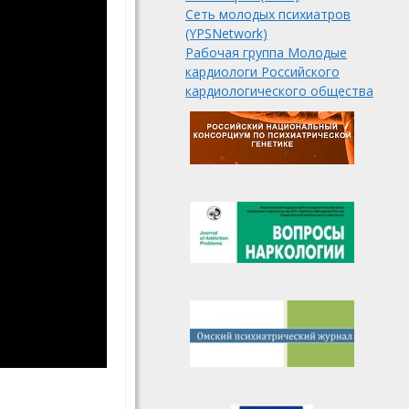
Сеть молодых психиатров
(YPSNetwork)
Рабочая группа Молодые
кардиологи Российского
кардиологического общества