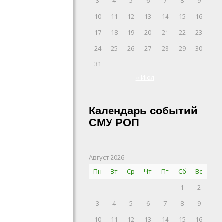
3
4
5
6
7
8
9
10
11
12
13
14
15
16
17
18
19
20
21
22
23
24
25
26
27
28
29
30
31
« Июл
Календарь событий
СМУ РОП
Август 2026
Пн
Вт
Ср
Чт
Пт
Сб
Вс
1
2
3
4
5
6
7
8
9
10
11
12
13
14
15
16