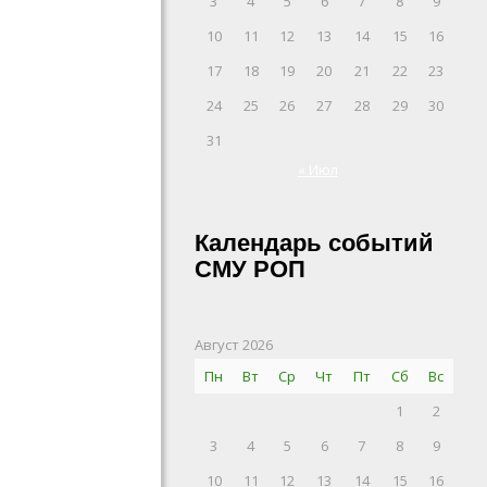
3
4
5
6
7
8
9
10
11
12
13
14
15
16
17
18
19
20
21
22
23
24
25
26
27
28
29
30
31
« Июл
Календарь событий
СМУ РОП
Август 2026
Пн
Вт
Ср
Чт
Пт
Сб
Вс
1
2
3
4
5
6
7
8
9
10
11
12
13
14
15
16