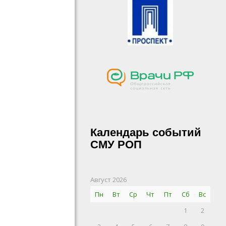
Календарь событий
СМУ РОП
Август 2026
Пн
Вт
Ср
Чт
Пт
Сб
Вс
1
2