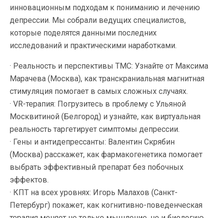
инновационным подходам к пониманию и лечению
депрессии. Мы собрали ведущих специалистов,
которые поделятся данными последних
исследований и практическими наработками.
· Реальность и перспективы ТМС: Узнайте от Максима
Марачева (Москва), как транскраниальная магнитная
стимуляция помогает в самых сложных случаях.
· VR-терапия: Погрузитесь в проблему с Ульяной
Москвитиной (Белгород) и узнайте, как виртуальная
реальность таргетирует симптомы депрессии.
· Гены и антидепрессанты: Валентин Скрябин
(Москва) расскажет, как фармакогенетика помогает
выбрать эффективный препарат без побочных
эффектов.
· КПТ на всех уровнях: Игорь Малахов (Санкт-
Петербург) покажет, как когнитивно-поведенческая
терапия меняет не только мышление, но и биологию.