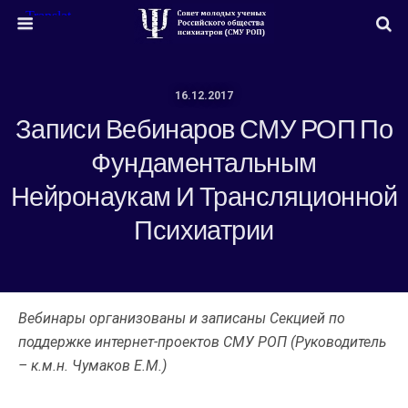
16.12.2017
Записи Вебинаров СМУ РОП По
Фундаментальным
Нейронаукам И Трансляционной
Психиатрии
Вебинары организованы и записаны Секцией по
поддержке интернет-проектов СМУ РОП (Руководитель
– к.м.н. Чумаков Е.М.)