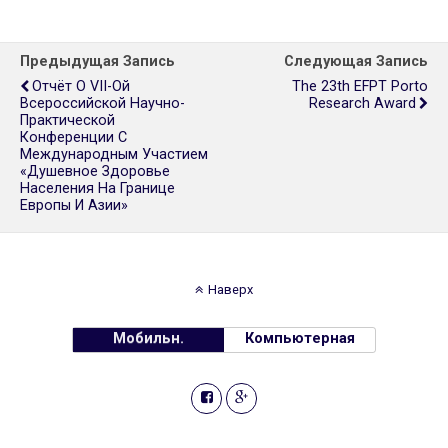
Предыдущая Запись
Следующая Запись
Отчёт О VII-Ой
The 23th EFPT Porto
Всероссийской Научно-
Research Award
Практической
Конференции С
Международным Участием
«Душевное Здоровье
Населения На Границе
Европы И Азии»
Наверх
Мобильн.
Компьютерная