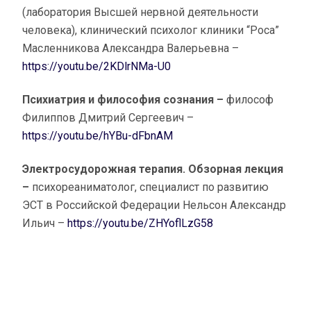
(лаборатория Высшей нервной деятельности
человека), клинический психолог клиники “Роса”
Масленникова Александра Валерьевна –
https://youtu.be/2KDlrNMa-U0
Психиатрия и философия сознания –
философ
Филиппов Дмитрий Сергеевич –
https://youtu.be/hYBu-dFbnAM
Электросудорожная терапия. Обзорная лекция
–
психореаниматолог, специалист по развитию
ЭСТ в Российской Федерации Нельсон Александр
Ильич –
https://youtu.be/ZHYoflLzG58