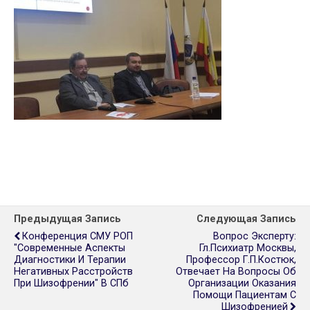
Предыдущая Запись
Следующая Запись
Конференция СМУ РОП
Вопрос Эксперту:
"Современные Аспекты
Гл.психиатр Москвы,
Диагностики И Терапии
Профессор Г.П.Костюк,
Негативных Расстройств
Отвечает На Вопросы Об
При Шизофрении" В СПб
Организации Оказания
Помощи Пациентам С
Шизофренией