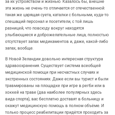
за их устройством и жизнью. Казалось бы, внешне
эта жизнь не очень-то отличается от отечественной:
такая же царящая суета, каталки с больными, куда-то
спешащий персонал и посетители, с той лишь
разницей, что повсюду вокруг находятся
улыбающиеся и доброжелательные лица, полностью
отсутствует запах медикаментов и, даже, какой-либо
запах, вообще.
В Новой Зеландии довольно интересная структура
здравоохранения. Существует система всеобщей
медицинской помощи при несчастных случаях и
экстренных состояниях. Даже если вы турист и были
травмированы на площадке при игре в регби или в
хоккей на траве (два наиболее популярных здесь
вида спорта), вас бесплатно доставят в больницу и
окажут медицинскую помощь в полном объёме. И
только процесс реабилитации придётся проходить за