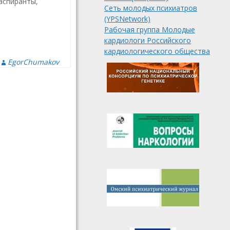
аспиранты,
Сеть молодых психиатров
(YPSNetwork)
Рабочая группа Молодые
кардиологи Российского
кардиологического общества
EgorChumakov