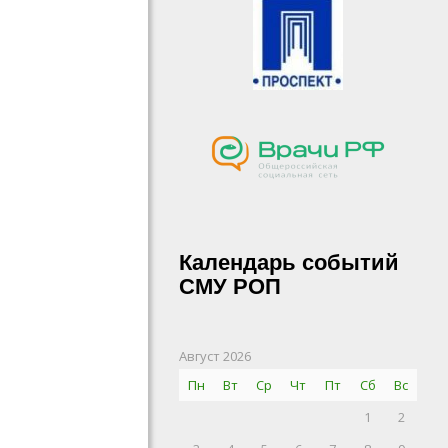
Календарь событий
СМУ РОП
Август 2026
Пн
Вт
Ср
Чт
Пт
Сб
Вс
1
2