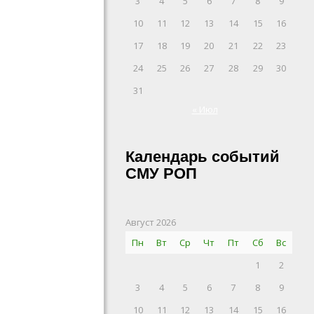
3
4
5
6
7
8
9
10
11
12
13
14
15
16
17
18
19
20
21
22
23
24
25
26
27
28
29
30
31
« Июл
Календарь событий
СМУ РОП
Август 2026
Пн
Вт
Ср
Чт
Пт
Сб
Вс
1
2
3
4
5
6
7
8
9
10
11
12
13
14
15
16