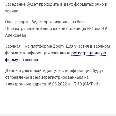
Заседание будет проходить в двух форматах: очно и
заочно.
Очная форма будет организована на базе
Психиатрической клинической больницы №1 им Н.А.
Алексеева
Заочная – на платформе Zoom. Для участия в заочном
формате конференции заполните
регистрационную
форму по ссылке.
Данные для онлайн-доступа к конференции будут
отправлены всем зарегистрированным на
электронные адреса 16.03.2022 в 17:30 (GMT +3)