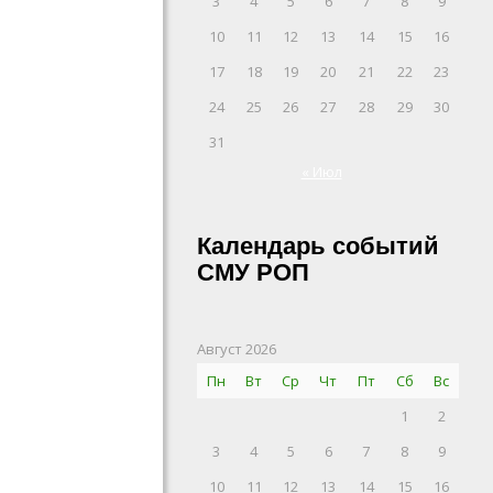
3
4
5
6
7
8
9
10
11
12
13
14
15
16
17
18
19
20
21
22
23
24
25
26
27
28
29
30
31
« Июл
Календарь событий
СМУ РОП
Август 2026
Пн
Вт
Ср
Чт
Пт
Сб
Вс
1
2
3
4
5
6
7
8
9
10
11
12
13
14
15
16