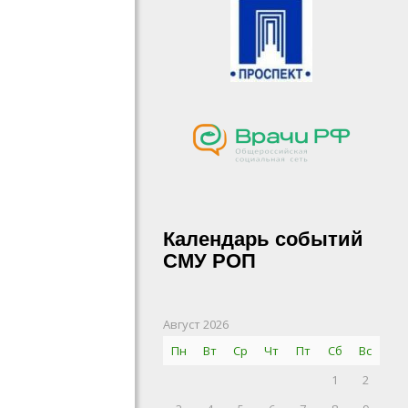
Календарь событий
СМУ РОП
Август 2026
Пн
Вт
Ср
Чт
Пт
Сб
Вс
1
2