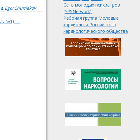
Сеть молодых психиатров
EgorChumakov
(YPSNetwork)
Рабочая группа Молодые
21, №1) →
кардиологи Российского
кардиологического общества