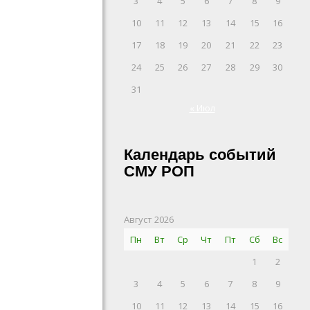
3
4
5
6
7
8
9
10
11
12
13
14
15
16
17
18
19
20
21
22
23
24
25
26
27
28
29
30
31
« Июл
Календарь событий
СМУ РОП
Август 2026
Пн
Вт
Ср
Чт
Пт
Сб
Вс
1
2
3
4
5
6
7
8
9
10
11
12
13
14
15
16