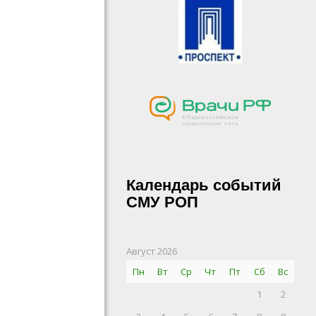
Календарь событий
СМУ РОП
Август 2026
Пн
Вт
Ср
Чт
Пт
Сб
Вс
1
2