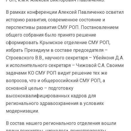
В рамках конференции Алексей Павличенко осветил
историю развития, современное состояние и
перспективы развития СМУ РОП. Постановлением
общего собрания было принято решение
сформировать Крымское отделение СМУ РОП,
избрать Президиум в составе председателя –
Строевского В.В., научного секретаря – Убейконя Д.А.
и исполнительного секретаря – Чижовой С.А. Своими
задачами КО СМУ РОП видит решение тех же
вопросов, что и общероссийский СМУ РОП, а
основной целью – подготовку
высококвалифицированных кадров для
регионального здравоохранения в условиях
модернизации.
В состав нашего регионального отделения вошли
врачи психиатры, наркологи, психотерапевты,