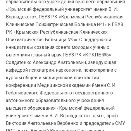
образовательного учреждения высшего образования
«Крымский федеральный университет имени В. И.
Вернадского», ГБУЗ РК «Крымская Республиканская
Клиническая Психиатрическая Больница №1» и ГБУЗ
РК «Крымская Республиканская Клиническая
Психиатрическая Больница №5». С поддержкой
инициативы создания совета молодых ученых
выступили главный врач ГБУЗ РК «КРКПБ№5»
Солдатенко Александр Анатольевич, заведующая
кафедрой психиатрии, наркологии, психотерапии с
курсом общей и медицинской психологии
конференции Медици́нской акаде́мии и́мени С. И.
Гео́ргиевского Федерального государственного
автономного образовательного учреждения
высшего образования «Крымский федеральный
университет имени В. И. Вернадского», д.м.н., проф.
Виктория Анатольевна Вербенко и председатель СМУ
РОП, к.м.н. Алексей Викторович Павличенко.