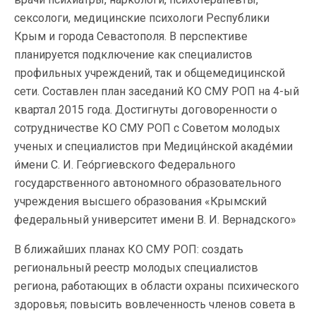
сексологи, медицинские психологи Республики
Крым и города Севастополя. В перспективе
планируется подключение как специалистов
профильных учреждений, так и общемедицинской
сети. Составлен план заседаний КО СМУ РОП на 4-ый
квартал 2015 года. Достигнуты договоренности о
сотрудничестве КО СМУ РОП с Советом молодых
ученых и специалистов при Медици́нской акаде́мии
и́мени С. И. Гео́ргиевского Федерального
государственного автономного образовательного
учреждения высшего образования «Крымский
федеральный университет имени В. И. Вернадского»
В ближайших планах КО СМУ РОП: создать
региональный реестр молодых специалистов
региона, работающих в области охраны психического
здоровья; повысить вовлеченность членов совета в