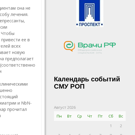
циентам она не
собу лечения.
епрессанты,
ссии
. Чтобы
привести ее в
елей всех
ывает новую
Она предполагает
 (соответственно
и
Календарь событий
клиническими
СМУ РОП
ршенно
астоящий
хиатрии и NbN-
Август 2026
охар прочитал
в
Пн
Вт
Ср
Чт
Пт
Сб
Вс
1
2