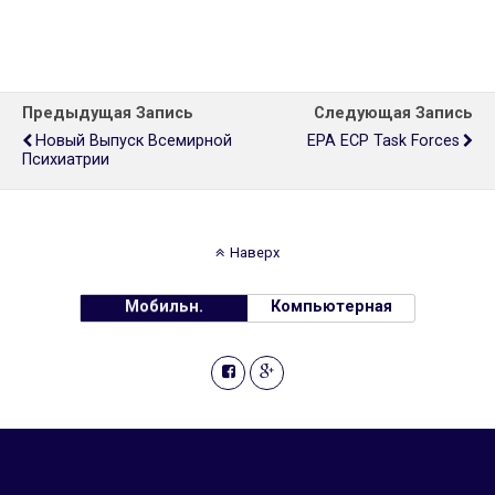
Предыдущая Запись
Следующая Запись
Новый Выпуск Всемирной
EPA ECP Task Forces
Психиатрии
Наверх
Мобильн.
Компьютерная