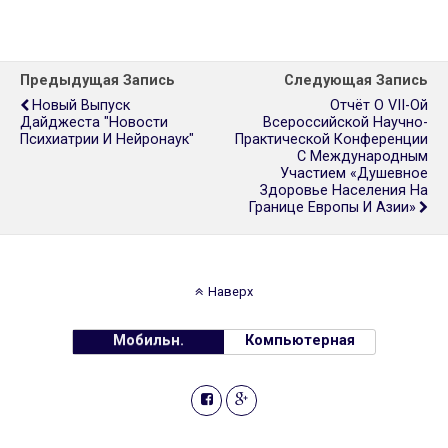
Предыдущая Запись
Следующая Запись
Новый Выпуск
Отчёт О VII-Ой
Дайджеста "Новости
Всероссийской Научно-
Психиатрии И Нейронаук"
Практической Конференции
С Международным
Участием «Душевное
Здоровье Населения На
Границе Европы И Азии»
Наверх
Мобильн.
Компьютерная