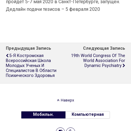
пройдет 5-7 мая 2020 в Санкт-Петербурге, запущен.
Дедлайн подачи тезисов – 5 февраля 2020
Предыдущая Запись
Следующая Запись
5-Я Костромская
19th World Congress Of The
Всероссийская Школа
World Association For
Молодых Ученых И
Dynamic Psychiatry
Специалистов В Области
Психического Здоровья
Наверх
Мобильн.
Компьютерная